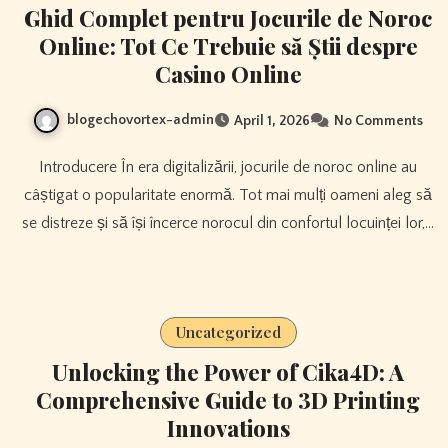
Ghid Complet pentru Jocurile de Noroc
Online: Tot Ce Trebuie să Știi despre
Casino Online
blogechovortex-admin
April 1, 2026
No Comments
Introducere În era digitalizării, jocurile de noroc online au
câștigat o popularitate enormă. Tot mai mulți oameni aleg să
se distreze și să își încerce norocul din confortul locuinței lor,…
Uncategorized
Unlocking the Power of Cika4D: A
Comprehensive Guide to 3D Printing
Innovations