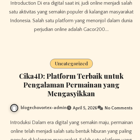
Introduction Di era digital saat ini, judi online menjadi salah
satu aktivitas yang semakin populer di kalangan masyarakat
Indonesia. Salah satu platform yang menonjol dalam dunia
perjudian online adalah Gacor200.…
Uncategorized
Cika4D: Platform Terbaik untuk
Pengalaman Permainan yang
Mengasyikkan
blogechovortex-admin
April 5, 2026
No Comments
Introduksi Dalam era digital yang semakin maju, permainan
online telah menjadi salah satu bentuk hiburan yang paling
populer di kalangan masyarakat. Salah satu platform yang