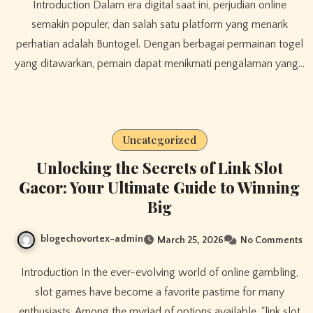
Introduction Dalam era digital saat ini, perjudian online
semakin populer, dan salah satu platform yang menarik
perhatian adalah Buntogel. Dengan berbagai permainan togel
yang ditawarkan, pemain dapat menikmati pengalaman yang…
Uncategorized
Unlocking the Secrets of Link Slot
Gacor: Your Ultimate Guide to Winning
Big
blogechovortex-admin
March 25, 2026
No Comments
Introduction In the ever-evolving world of online gambling,
slot games have become a favorite pastime for many
enthusiasts. Among the myriad of options available, "link slot