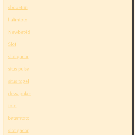
sbobet88
halimtoto
Newbet4d
Slot
slot gacor
situs pulsa
situs togel
dewapoker
toto
batamtoto
slot gacor