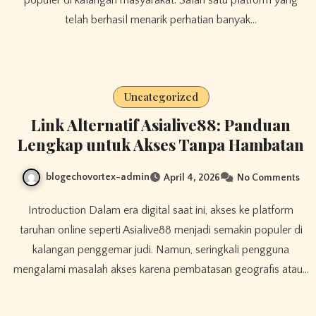
telah berhasil menarik perhatian banyak…
Uncategorized
Link Alternatif Asialive88: Panduan
Lengkap untuk Akses Tanpa Hambatan
blogechovortex-admin
April 4, 2026
No Comments
Introduction Dalam era digital saat ini, akses ke platform
taruhan online seperti Asialive88 menjadi semakin populer di
kalangan penggemar judi. Namun, seringkali pengguna
mengalami masalah akses karena pembatasan geografis atau…