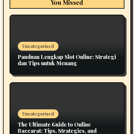
You Missed
Uncategorized
Panduan Lengkap Slot Online: Strategi
dan Tips untuk Menang
Uncategorized
The Ultimate Guide to Online
Baccarat: Tips, Strategies, and