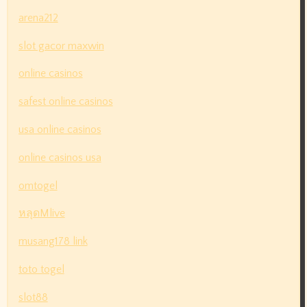
arena212
slot gacor maxwin
online casinos
safest online casinos
usa online casinos
online casinos usa
omtogel
หลุดMlive
musang178 link
toto togel
slot88