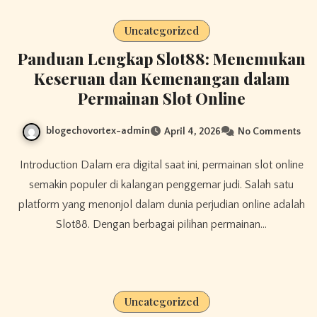
Uncategorized
Panduan Lengkap Slot88: Menemukan
Keseruan dan Kemenangan dalam
Permainan Slot Online
blogechovortex-admin
April 4, 2026
No Comments
Introduction Dalam era digital saat ini, permainan slot online
semakin populer di kalangan penggemar judi. Salah satu
platform yang menonjol dalam dunia perjudian online adalah
Slot88. Dengan berbagai pilihan permainan…
Uncategorized