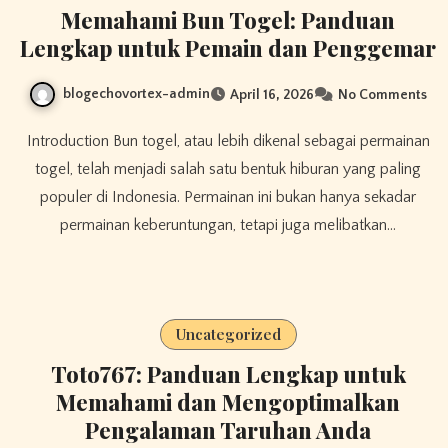
Memahami Bun Togel: Panduan
Lengkap untuk Pemain dan Penggemar
blogechovortex-admin
April 16, 2026
No Comments
Introduction Bun togel, atau lebih dikenal sebagai permainan
togel, telah menjadi salah satu bentuk hiburan yang paling
populer di Indonesia. Permainan ini bukan hanya sekadar
permainan keberuntungan, tetapi juga melibatkan…
Uncategorized
Toto767: Panduan Lengkap untuk
Memahami dan Mengoptimalkan
Pengalaman Taruhan Anda