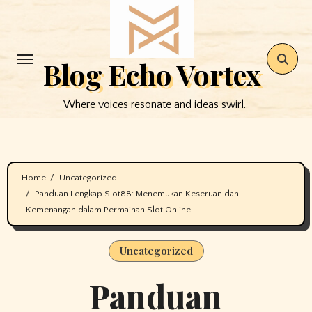
Skip
to
content
Blog Echo Vortex
Where voices resonate and ideas swirl.
Home
Uncategorized
Panduan Lengkap Slot88: Menemukan Keseruan dan
Kemenangan dalam Permainan Slot Online
Uncategorized
Panduan