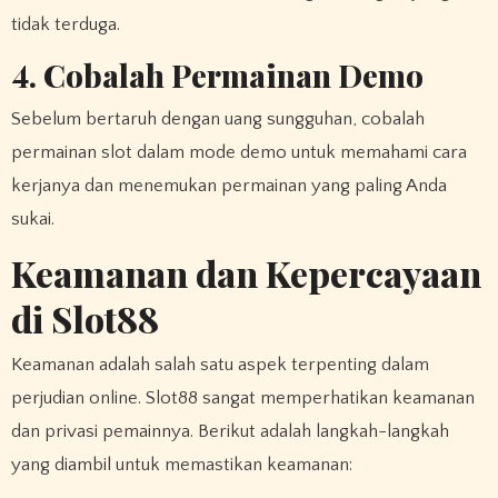
tidak terduga.
4. Cobalah Permainan Demo
Sebelum bertaruh dengan uang sungguhan, cobalah
permainan slot dalam mode demo untuk memahami cara
kerjanya dan menemukan permainan yang paling Anda
sukai.
Keamanan dan Kepercayaan
di Slot88
Keamanan adalah salah satu aspek terpenting dalam
perjudian online. Slot88 sangat memperhatikan keamanan
dan privasi pemainnya. Berikut adalah langkah-langkah
yang diambil untuk memastikan keamanan: