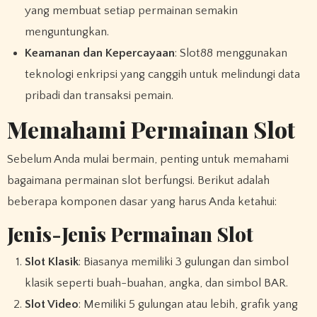
yang membuat setiap permainan semakin
menguntungkan.
Keamanan dan Kepercayaan
: Slot88 menggunakan
teknologi enkripsi yang canggih untuk melindungi data
pribadi dan transaksi pemain.
Memahami Permainan Slot
Sebelum Anda mulai bermain, penting untuk memahami
bagaimana permainan slot berfungsi. Berikut adalah
beberapa komponen dasar yang harus Anda ketahui:
Jenis-Jenis Permainan Slot
Slot Klasik
: Biasanya memiliki 3 gulungan dan simbol
klasik seperti buah-buahan, angka, dan simbol BAR.
Slot Video
: Memiliki 5 gulungan atau lebih, grafik yang