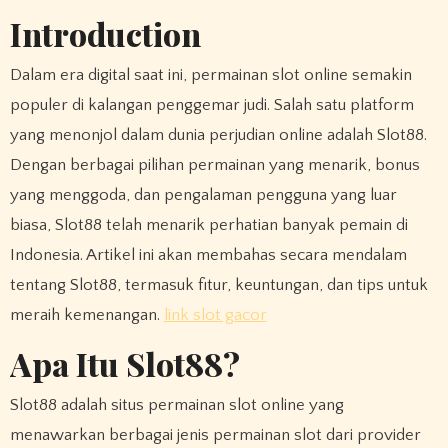
Introduction
Dalam era digital saat ini, permainan slot online semakin
populer di kalangan penggemar judi. Salah satu platform
yang menonjol dalam dunia perjudian online adalah Slot88.
Dengan berbagai pilihan permainan yang menarik, bonus
yang menggoda, dan pengalaman pengguna yang luar
biasa, Slot88 telah menarik perhatian banyak pemain di
Indonesia. Artikel ini akan membahas secara mendalam
tentang Slot88, termasuk fitur, keuntungan, dan tips untuk
meraih kemenangan.
link slot gacor
Apa Itu Slot88?
Slot88 adalah situs permainan slot online yang
menawarkan berbagai jenis permainan slot dari provider