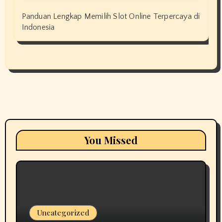
Panduan Lengkap Memilih Slot Online Terpercaya di
Indonesia
You Missed
Uncategorized