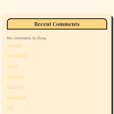
Recent Comments
No comments to show.
hamtoto
pemuda138
sor777
sbobet88
halimtoto
Newbet4d
Slot