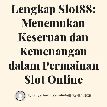
Lengkap Slot88:
Menemukan
Keseruan dan
Kemenangan
dalam Permainan
Slot Online
By
blogechovortex-admin
April 4, 2026